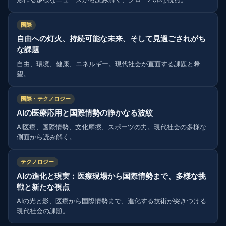
国際
自由への灯火、持続可能な未来、そして見過ごされがち
な課題
自由、環境、健康、エネルギー。現代社会が直面する課題と希
望。
国際・テクノロジー
AIの医療応用と国際情勢の静かなる波紋
AI医療、国際情勢、文化摩擦、スポーツの力。現代社会の多様な
側面から読み解く。
テクノロジー
AIの進化と現実：医療現場から国際情勢まで、多様な挑
戦と新たな視点
AIの光と影、医療から国際情勢まで、進化する技術が突きつける
現代社会の課題。