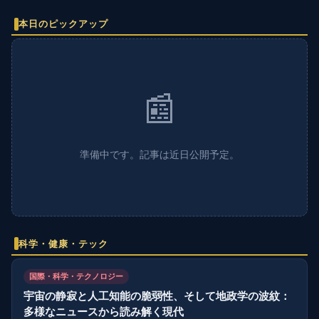
本日のピックアップ
📰
準備中です。記事は近日公開予定。
科学・健康・テック
国際・科学・テクノロジー
宇宙の静寂と人工知能の脆弱性、そして地政学の波紋：
多様なニュースから読み解く現代