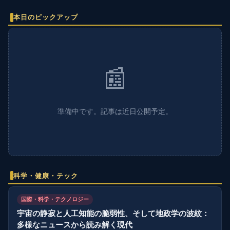
本日のピックアップ
📰
準備中です。記事は近日公開予定。
科学・健康・テック
国際・科学・テクノロジー
宇宙の静寂と人工知能の脆弱性、そして地政学の波紋：
多様なニュースから読み解く現代