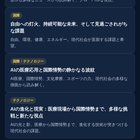
国際
自由への灯火、持続可能な未来、そして見過ごされがち
な課題
自由、環境、健康、エネルギー。現代社会が直面する課題と希
望。
国際・テクノロジー
AIの医療応用と国際情勢の静かなる波紋
AI医療、国際情勢、文化摩擦、スポーツの力。現代社会の多様な
側面から読み解く。
テクノロジー
AIの進化と現実：医療現場から国際情勢まで、多様な挑
戦と新たな視点
AIの光と影、医療から国際情勢まで、進化する技術が突きつける
現代社会の課題。