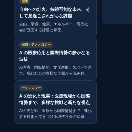
国際
自由への灯火、持続可能な未来、そ
して見過ごされがちな課題
自由、環境、健康、エネルギー。現代社
会が直面する課題と希望。
国際・テクノロジー
AIの医療応用と国際情勢の静かなる
波紋
AI医療、国際情勢、文化摩擦、スポーツの
力。現代社会の多様な側面から読み解
く。
テクノロジー
AIの進化と現実：医療現場から国際
情勢まで、多様な挑戦と新たな視点
AIの光と影、医療から国際情勢まで、進化
する技術が突きつける現代社会の課題。