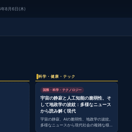
6年8月6日(木)
科学・健康・テック
国際・科学・テクノロジー
宇宙の静寂と人工知能の脆弱性、そ
して地政学の波紋：多様なニュース
から読み解く現代
宇宙の静寂、AIの脆弱性、地政学の波紋。
多様なニュースから現代社会の複雑な様
相を読み解く。