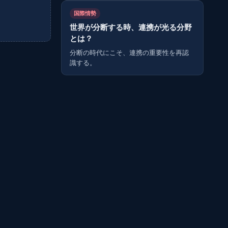
国際情勢
世界が分断する時、連携が光る分野
とは？
分断の時代にこそ、連携の重要性を再認
識する。