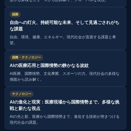
国際
自由への灯火、持続可能な未来、そして見過ごされがち
な課題
自由、環境、健康、エネルギー。現代社会が直面する課題と希
望。
国際・テクノロジー
AIの医療応用と国際情勢の静かなる波紋
AI医療、国際情勢、文化摩擦、スポーツの力。現代社会の多様な
側面から読み解く。
テクノロジー
AIの進化と現実：医療現場から国際情勢まで、多様な挑
戦と新たな視点
AIの光と影、医療から国際情勢まで、進化する技術が突きつける
現代社会の課題。