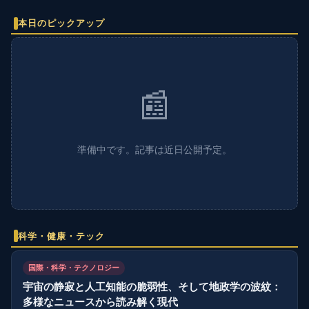
本日のピックアップ
📰
準備中です。記事は近日公開予定。
科学・健康・テック
国際・科学・テクノロジー
宇宙の静寂と人工知能の脆弱性、そして地政学の波紋：
多様なニュースから読み解く現代