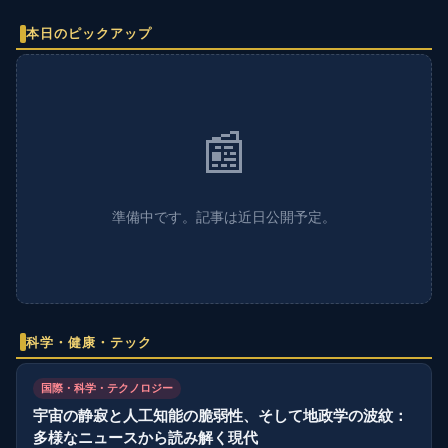
本日のピックアップ
📰
準備中です。記事は近日公開予定。
科学・健康・テック
国際・科学・テクノロジー
宇宙の静寂と人工知能の脆弱性、そして地政学の波紋：
多様なニュースから読み解く現代