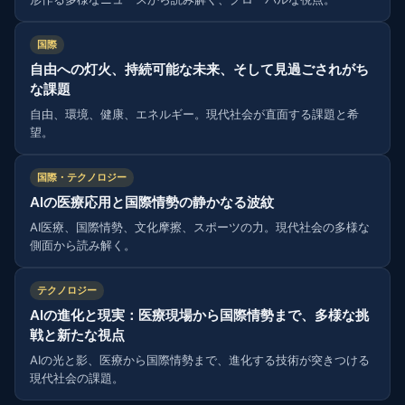
国際
自由への灯火、持続可能な未来、そして見過ごされがち
な課題
自由、環境、健康、エネルギー。現代社会が直面する課題と希
望。
国際・テクノロジー
AIの医療応用と国際情勢の静かなる波紋
AI医療、国際情勢、文化摩擦、スポーツの力。現代社会の多様な
側面から読み解く。
テクノロジー
AIの進化と現実：医療現場から国際情勢まで、多様な挑
戦と新たな視点
AIの光と影、医療から国際情勢まで、進化する技術が突きつける
現代社会の課題。