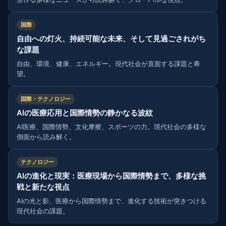
国際
自由への灯火、持続可能な未来、そして見過ごされがち
な課題
自由、環境、健康、エネルギー。現代社会が直面する課題と希
望。
国際・テクノロジー
AIの医療応用と国際情勢の静かなる波紋
AI医療、国際情勢、文化摩擦、スポーツの力。現代社会の多様な
側面から読み解く。
テクノロジー
AIの進化と現実：医療現場から国際情勢まで、多様な挑
戦と新たな視点
AIの光と影、医療から国際情勢まで、進化する技術が突きつける
現代社会の課題。