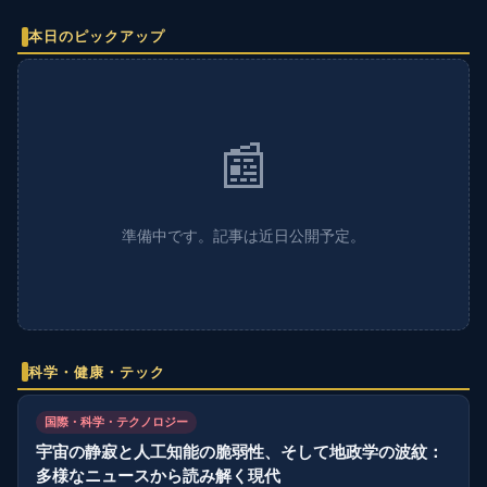
本日のピックアップ
📰
準備中です。記事は近日公開予定。
科学・健康・テック
国際・科学・テクノロジー
宇宙の静寂と人工知能の脆弱性、そして地政学の波紋：
多様なニュースから読み解く現代