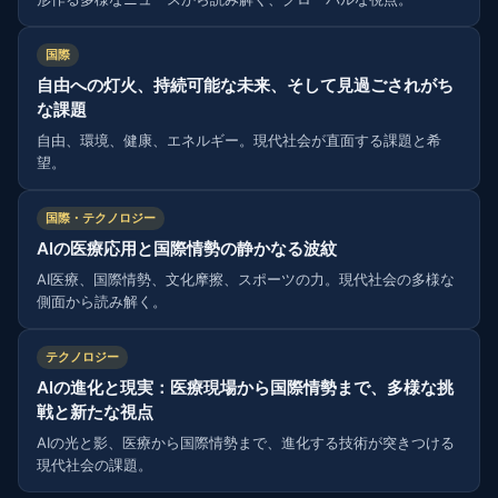
国際
自由への灯火、持続可能な未来、そして見過ごされがち
な課題
自由、環境、健康、エネルギー。現代社会が直面する課題と希
望。
国際・テクノロジー
AIの医療応用と国際情勢の静かなる波紋
AI医療、国際情勢、文化摩擦、スポーツの力。現代社会の多様な
側面から読み解く。
テクノロジー
AIの進化と現実：医療現場から国際情勢まで、多様な挑
戦と新たな視点
AIの光と影、医療から国際情勢まで、進化する技術が突きつける
現代社会の課題。