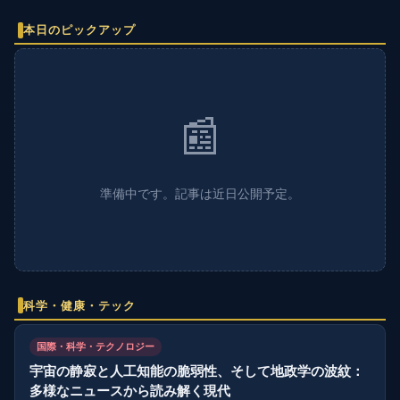
本日のピックアップ
📰
準備中です。記事は近日公開予定。
科学・健康・テック
国際・科学・テクノロジー
宇宙の静寂と人工知能の脆弱性、そして地政学の波紋：
多様なニュースから読み解く現代