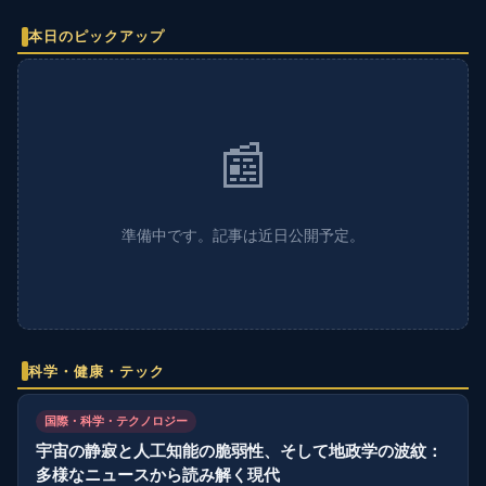
本日のピックアップ
📰
準備中です。記事は近日公開予定。
科学・健康・テック
国際・科学・テクノロジー
宇宙の静寂と人工知能の脆弱性、そして地政学の波紋：
多様なニュースから読み解く現代