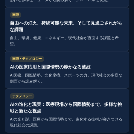
国際
自由への灯火、持続可能な未来、そして見過ごされがち
な課題
自由、環境、健康、エネルギー。現代社会が直面する課題と希
望。
国際・テクノロジー
AIの医療応用と国際情勢の静かなる波紋
AI医療、国際情勢、文化摩擦、スポーツの力。現代社会の多様な
側面から読み解く。
テクノロジー
AIの進化と現実：医療現場から国際情勢まで、多様な挑
戦と新たな視点
AIの光と影、医療から国際情勢まで、進化する技術が突きつける
現代社会の課題。