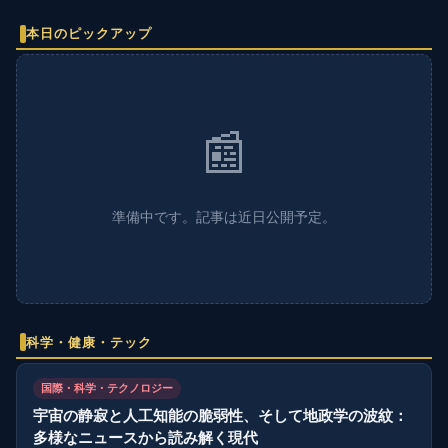
本日のピックアップ
📰
準備中です。記事は近日公開予定。
科学・健康・テック
国際・科学・テクノロジー
宇宙の静寂と人工知能の脆弱性、そして地政学の波紋：
多様なニュースから読み解く現代