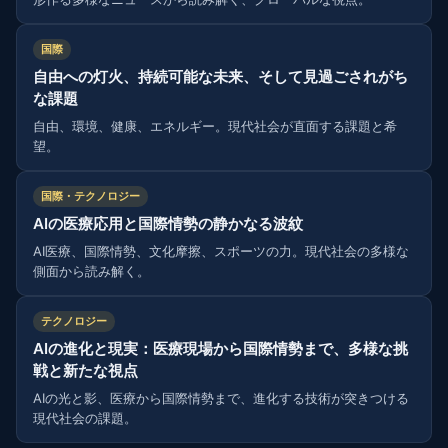
国際
自由への灯火、持続可能な未来、そして見過ごされがち
な課題
自由、環境、健康、エネルギー。現代社会が直面する課題と希
望。
国際・テクノロジー
AIの医療応用と国際情勢の静かなる波紋
AI医療、国際情勢、文化摩擦、スポーツの力。現代社会の多様な
側面から読み解く。
テクノロジー
AIの進化と現実：医療現場から国際情勢まで、多様な挑
戦と新たな視点
AIの光と影、医療から国際情勢まで、進化する技術が突きつける
現代社会の課題。