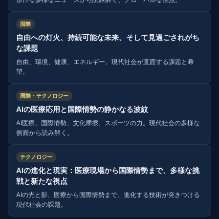
国際
自由への灯火、持続可能な未来、そして見過ごされがち
な課題
自由、環境、健康、エネルギー。現代社会が直面する課題と希
望。
国際・テクノロジー
AIの医療応用と国際情勢の静かなる波紋
AI医療、国際情勢、文化摩擦、スポーツの力。現代社会の多様な
側面から読み解く。
テクノロジー
AIの進化と現実：医療現場から国際情勢まで、多様な挑
戦と新たな視点
AIの光と影、医療から国際情勢まで、進化する技術が突きつける
現代社会の課題。