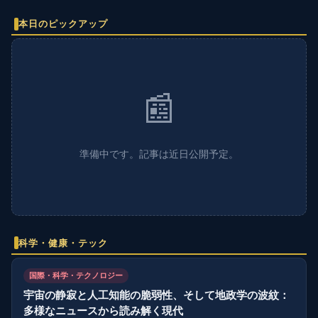
本日のピックアップ
📰
準備中です。記事は近日公開予定。
科学・健康・テック
国際・科学・テクノロジー
宇宙の静寂と人工知能の脆弱性、そして地政学の波紋：
多様なニュースから読み解く現代