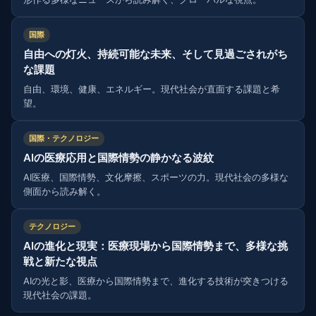
国際
自由への灯火、持続可能な未来、そして見過ごされがち
な課題
自由、環境、健康、エネルギー。現代社会が直面する課題と希
望。
国際・テクノロジー
AIの医療応用と国際情勢の静かなる波紋
AI医療、国際情勢、文化摩擦、スポーツの力。現代社会の多様な
側面から読み解く。
テクノロジー
AIの進化と現実：医療現場から国際情勢まで、多様な挑
戦と新たな視点
AIの光と影、医療から国際情勢まで、進化する技術が突きつける
現代社会の課題。