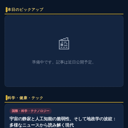
本日のピックアップ
📰
準備中です。記事は近日公開予定。
科学・健康・テック
国際・科学・テクノロジー
宇宙の静寂と人工知能の脆弱性、そして地政学の波紋：
多様なニュースから読み解く現代