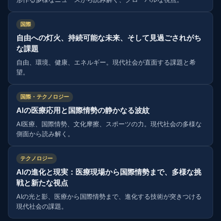
国際
自由への灯火、持続可能な未来、そして見過ごされがち
な課題
自由、環境、健康、エネルギー。現代社会が直面する課題と希
望。
国際・テクノロジー
AIの医療応用と国際情勢の静かなる波紋
AI医療、国際情勢、文化摩擦、スポーツの力。現代社会の多様な
側面から読み解く。
テクノロジー
AIの進化と現実：医療現場から国際情勢まで、多様な挑
戦と新たな視点
AIの光と影、医療から国際情勢まで、進化する技術が突きつける
現代社会の課題。