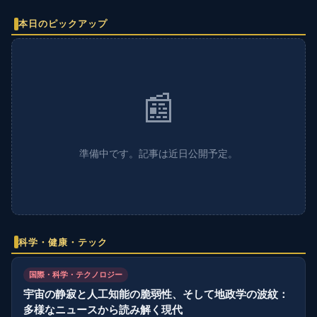
本日のピックアップ
📰
準備中です。記事は近日公開予定。
科学・健康・テック
国際・科学・テクノロジー
宇宙の静寂と人工知能の脆弱性、そして地政学の波紋：
多様なニュースから読み解く現代