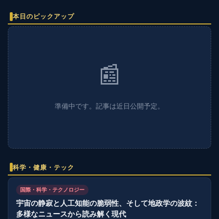
本日のピックアップ
📰
準備中です。記事は近日公開予定。
科学・健康・テック
国際・科学・テクノロジー
宇宙の静寂と人工知能の脆弱性、そして地政学の波紋：
多様なニュースから読み解く現代