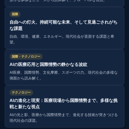
国際
自由への灯火、持続可能な未来、そして見過ごされがち
な課題
自由、環境、健康、エネルギー。現代社会が直面する課題と希
望。
国際・テクノロジー
AIの医療応用と国際情勢の静かなる波紋
AI医療、国際情勢、文化摩擦、スポーツの力。現代社会の多様な
側面から読み解く。
テクノロジー
AIの進化と現実：医療現場から国際情勢まで、多様な挑
戦と新たな視点
AIの光と影、医療から国際情勢まで、進化する技術が突きつける
現代社会の課題。