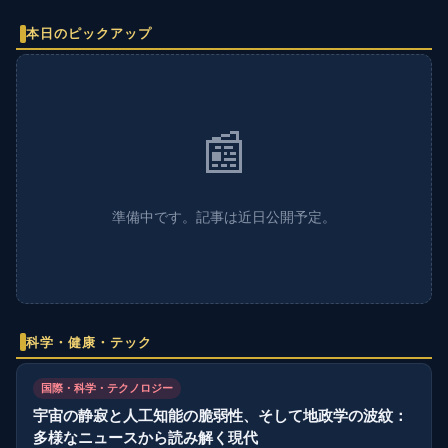
本日のピックアップ
📰
準備中です。記事は近日公開予定。
科学・健康・テック
国際・科学・テクノロジー
宇宙の静寂と人工知能の脆弱性、そして地政学の波紋：
多様なニュースから読み解く現代