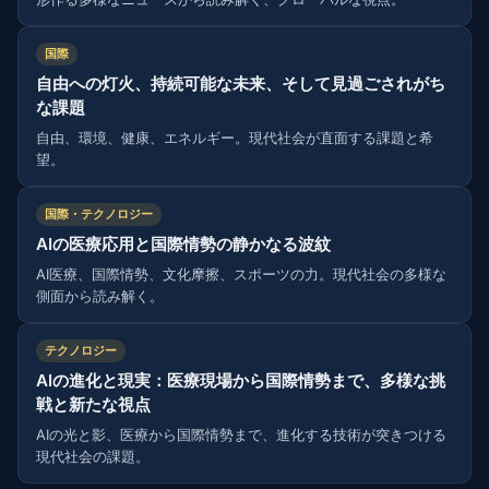
国際
自由への灯火、持続可能な未来、そして見過ごされがち
な課題
自由、環境、健康、エネルギー。現代社会が直面する課題と希
望。
国際・テクノロジー
AIの医療応用と国際情勢の静かなる波紋
AI医療、国際情勢、文化摩擦、スポーツの力。現代社会の多様な
側面から読み解く。
テクノロジー
AIの進化と現実：医療現場から国際情勢まで、多様な挑
戦と新たな視点
AIの光と影、医療から国際情勢まで、進化する技術が突きつける
現代社会の課題。