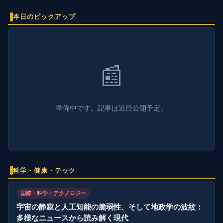
本日のピックアップ
📰
準備中です。記事は近日公開予定。
科学・健康・テック
国際・科学・テクノロジー
宇宙の静寂と人工知能の脆弱性、そして地政学の波紋：
多様なニュースから読み解く現代