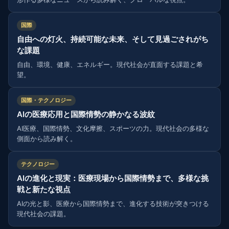
国際
自由への灯火、持続可能な未来、そして見過ごされがち
な課題
自由、環境、健康、エネルギー。現代社会が直面する課題と希
望。
国際・テクノロジー
AIの医療応用と国際情勢の静かなる波紋
AI医療、国際情勢、文化摩擦、スポーツの力。現代社会の多様な
側面から読み解く。
テクノロジー
AIの進化と現実：医療現場から国際情勢まで、多様な挑
戦と新たな視点
AIの光と影、医療から国際情勢まで、進化する技術が突きつける
現代社会の課題。