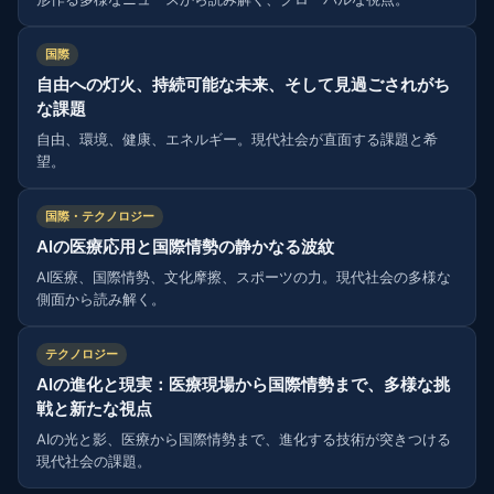
国際
自由への灯火、持続可能な未来、そして見過ごされがち
な課題
自由、環境、健康、エネルギー。現代社会が直面する課題と希
望。
国際・テクノロジー
AIの医療応用と国際情勢の静かなる波紋
AI医療、国際情勢、文化摩擦、スポーツの力。現代社会の多様な
側面から読み解く。
テクノロジー
AIの進化と現実：医療現場から国際情勢まで、多様な挑
戦と新たな視点
AIの光と影、医療から国際情勢まで、進化する技術が突きつける
現代社会の課題。