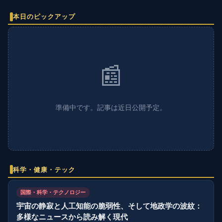
本日のピックアップ
📰
準備中です。記事は近日公開予定。
科学・健康・テック
国際・科学・テクノロジー
宇宙の静寂と人工知能の脆弱性、そして地政学の波紋：
多様なニュースから読み解く現代