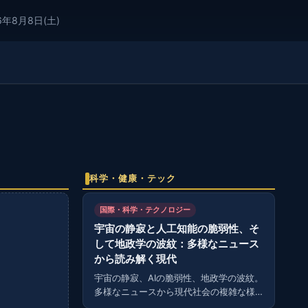
6年8月8日(土)
科学・健康・テック
国際・科学・テクノロジー
宇宙の静寂と人工知能の脆弱性、そ
して地政学の波紋：多様なニュース
から読み解く現代
宇宙の静寂、AIの脆弱性、地政学の波紋。
多様なニュースから現代社会の複雑な様
相を読み解く。