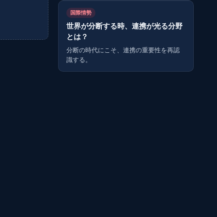
国際情勢
世界が分断する時、連携が光る分野
とは？
分断の時代にこそ、連携の重要性を再認
識する。