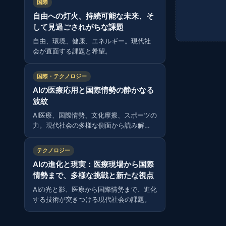
国際
自由への灯火、持続可能な未来、そ
して見過ごされがちな課題
自由、環境、健康、エネルギー。現代社
会が直面する課題と希望。
国際・テクノロジー
AIの医療応用と国際情勢の静かなる
波紋
AI医療、国際情勢、文化摩擦、スポーツの
力。現代社会の多様な側面から読み解
く。
テクノロジー
AIの進化と現実：医療現場から国際
情勢まで、多様な挑戦と新たな視点
AIの光と影、医療から国際情勢まで、進化
する技術が突きつける現代社会の課題。