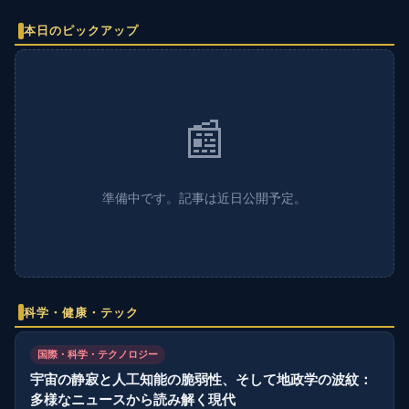
本日のピックアップ
📰
準備中です。記事は近日公開予定。
科学・健康・テック
国際・科学・テクノロジー
宇宙の静寂と人工知能の脆弱性、そして地政学の波紋：
多様なニュースから読み解く現代