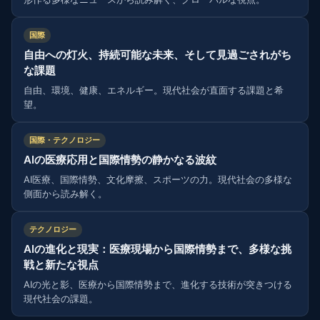
国際
自由への灯火、持続可能な未来、そして見過ごされがち
な課題
自由、環境、健康、エネルギー。現代社会が直面する課題と希
望。
国際・テクノロジー
AIの医療応用と国際情勢の静かなる波紋
AI医療、国際情勢、文化摩擦、スポーツの力。現代社会の多様な
側面から読み解く。
テクノロジー
AIの進化と現実：医療現場から国際情勢まで、多様な挑
戦と新たな視点
AIの光と影、医療から国際情勢まで、進化する技術が突きつける
現代社会の課題。