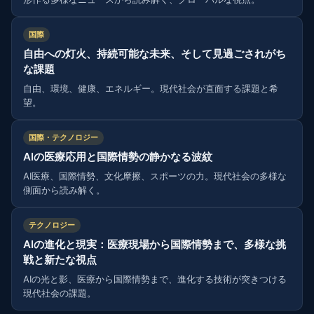
国際
自由への灯火、持続可能な未来、そして見過ごされがち
な課題
自由、環境、健康、エネルギー。現代社会が直面する課題と希
望。
国際・テクノロジー
AIの医療応用と国際情勢の静かなる波紋
AI医療、国際情勢、文化摩擦、スポーツの力。現代社会の多様な
側面から読み解く。
テクノロジー
AIの進化と現実：医療現場から国際情勢まで、多様な挑
戦と新たな視点
AIの光と影、医療から国際情勢まで、進化する技術が突きつける
現代社会の課題。