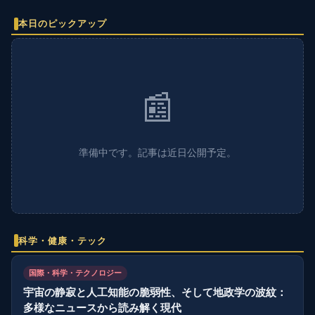
本日のピックアップ
📰
準備中です。記事は近日公開予定。
科学・健康・テック
国際・科学・テクノロジー
宇宙の静寂と人工知能の脆弱性、そして地政学の波紋：
多様なニュースから読み解く現代