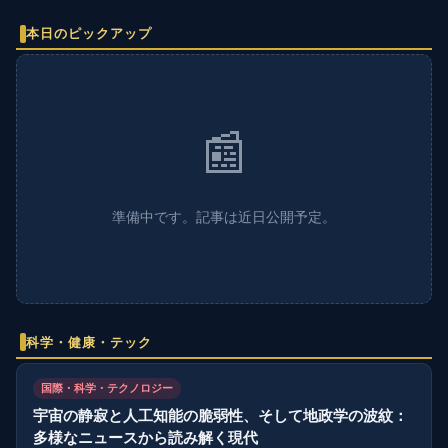
本日のピックアップ
📰
準備中です。記事は近日公開予定。
科学・健康・テック
国際・科学・テクノロジー
宇宙の静寂と人工知能の脆弱性、そして地政学の波紋：
多様なニュースから読み解く現代