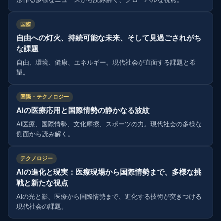
国際
自由への灯火、持続可能な未来、そして見過ごされがち
な課題
自由、環境、健康、エネルギー。現代社会が直面する課題と希
望。
国際・テクノロジー
AIの医療応用と国際情勢の静かなる波紋
AI医療、国際情勢、文化摩擦、スポーツの力。現代社会の多様な
側面から読み解く。
テクノロジー
AIの進化と現実：医療現場から国際情勢まで、多様な挑
戦と新たな視点
AIの光と影、医療から国際情勢まで、進化する技術が突きつける
現代社会の課題。