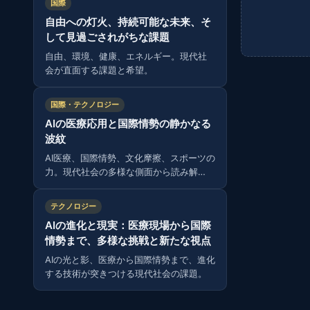
国際
自由への灯火、持続可能な未来、そ
して見過ごされがちな課題
自由、環境、健康、エネルギー。現代社
会が直面する課題と希望。
国際・テクノロジー
AIの医療応用と国際情勢の静かなる
波紋
AI医療、国際情勢、文化摩擦、スポーツの
力。現代社会の多様な側面から読み解
く。
テクノロジー
AIの進化と現実：医療現場から国際
情勢まで、多様な挑戦と新たな視点
AIの光と影、医療から国際情勢まで、進化
する技術が突きつける現代社会の課題。