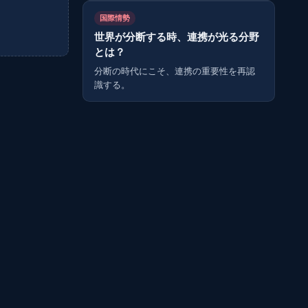
国際情勢
世界が分断する時、連携が光る分野
とは？
分断の時代にこそ、連携の重要性を再認
識する。