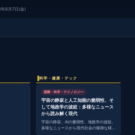
6年8月7日(金)
科学・健康・テック
国際・科学・テクノロジー
宇宙の静寂と人工知能の脆弱性、そ
して地政学の波紋：多様なニュース
から読み解く現代
宇宙の静寂、AIの脆弱性、地政学の波紋。
多様なニュースから現代社会の複雑な様
相を読み解く。