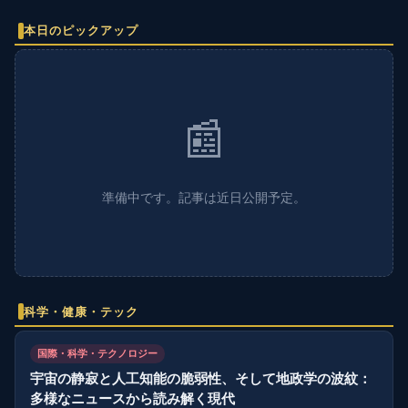
本日のピックアップ
📰
準備中です。記事は近日公開予定。
科学・健康・テック
国際・科学・テクノロジー
宇宙の静寂と人工知能の脆弱性、そして地政学の波紋：
多様なニュースから読み解く現代