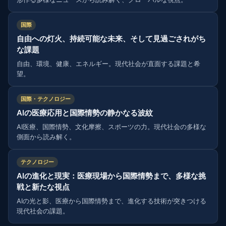
国際
自由への灯火、持続可能な未来、そして見過ごされがち
な課題
自由、環境、健康、エネルギー。現代社会が直面する課題と希
望。
国際・テクノロジー
AIの医療応用と国際情勢の静かなる波紋
AI医療、国際情勢、文化摩擦、スポーツの力。現代社会の多様な
側面から読み解く。
テクノロジー
AIの進化と現実：医療現場から国際情勢まで、多様な挑
戦と新たな視点
AIの光と影、医療から国際情勢まで、進化する技術が突きつける
現代社会の課題。