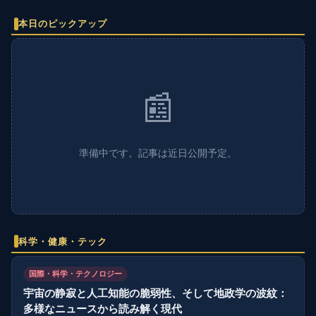
本日のピックアップ
📰
準備中です。記事は近日公開予定。
科学・健康・テック
国際・科学・テクノロジー
宇宙の静寂と人工知能の脆弱性、そして地政学の波紋：
多様なニュースから読み解く現代