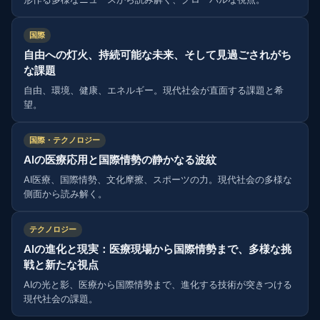
国際
自由への灯火、持続可能な未来、そして見過ごされがち
な課題
自由、環境、健康、エネルギー。現代社会が直面する課題と希
望。
国際・テクノロジー
AIの医療応用と国際情勢の静かなる波紋
AI医療、国際情勢、文化摩擦、スポーツの力。現代社会の多様な
側面から読み解く。
テクノロジー
AIの進化と現実：医療現場から国際情勢まで、多様な挑
戦と新たな視点
AIの光と影、医療から国際情勢まで、進化する技術が突きつける
現代社会の課題。